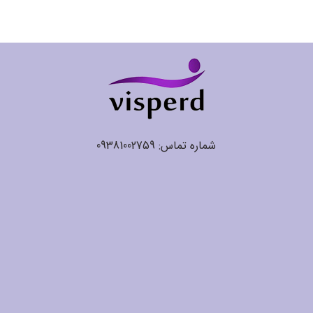
شماره تماس: 09381002759