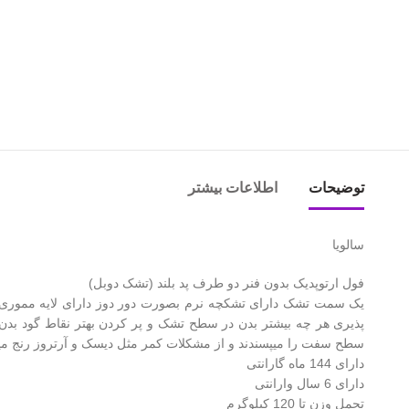
توضیحات
اطلاعات بیشتر
سالویا
فول ارتوپدیک بدون فنر دو طرف پد بلند (تشک دوبل)
سطح سفت را میپسندند و‌ از مشکلات کمر مثل دیسک و آرتروز رنج میب
دارای 144 ماه گارانتی
دارای 6 سال وارانتی
تحمل وزن تا 120 کیلوگرم