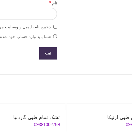
*
نام
ذخیره نام، ایمیل و وبسایت من
شما باید وارد حساب خود شده ب
طبی آرنیکا
تشک تمام طبی گاردنیا
09381002759
09