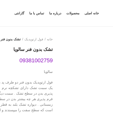
خانه اصلی
محصولات
درباره ما
تماس با ما
گارانتی
خانه
فول ارتوپدیک
تشک بدون فنر س
تشک بدون فنر سالویا
09381002759
سالویا
فول ارتوپدیک بدون فنر دو طرف پد ب
فرم پذیری هر چه بیشتر بدن در سطح
است که سطح سفت را میپسندند و‌ از