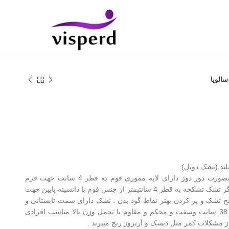
الویا
لند (تشک دوبل)
یک سمت تشک دارای تشکچه نرم بصورت دور دوز دارای لایه مموری فوم به قطر 4 سانت جهت فرم
پذیری بدن در سطح تشک . سمت دیگر تشک تشکچه به قطر 4 سانتیمتر از جنس فوم با دانسیته پایین جهت
 تشک و پر کردن بهتر نقاط گود بدن . تشک دارای سمت تابستانی و
زمستانی . دیواره تشک بلند به قطر 38 سانت وسفت و محکم و مقاوم با تحمل وزن بالا مناسب افرادی
 مشکلات کمر مثل دیسک و آرتروز رنج میبرند .